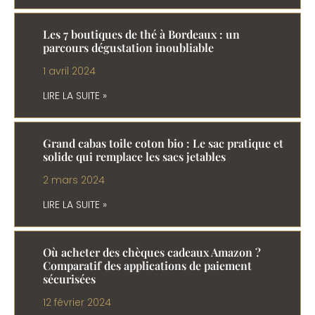
Les 7 boutiques de thé à Bordeaux : un
parcours dégustation inoubliable
1 avril 2024
LIRE LA SUITE »
Grand cabas toile coton bio : Le sac pratique et
solide qui remplace les sacs jetables
2 mars 2024
LIRE LA SUITE »
Où acheter des chèques cadeaux Amazon ?
Comparatif des applications de paiement
sécurisées
12 février 2024