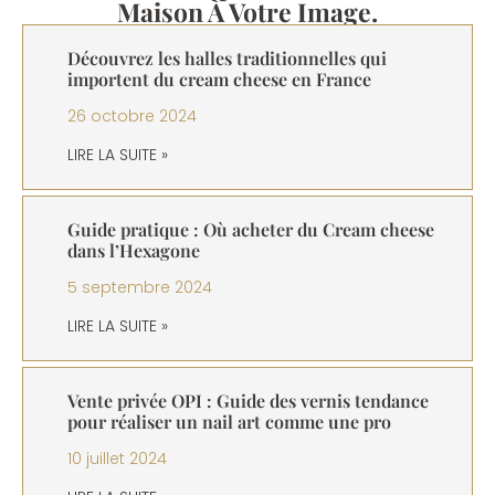
Maison À Votre Image.
Découvrez les halles traditionnelles qui
importent du cream cheese en France
26 octobre 2024
LIRE LA SUITE »
Guide pratique : Où acheter du Cream cheese
dans l’Hexagone
5 septembre 2024
LIRE LA SUITE »
Vente privée OPI : Guide des vernis tendance
pour réaliser un nail art comme une pro
10 juillet 2024