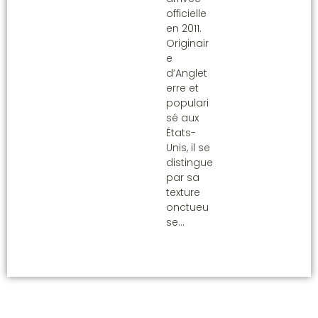
officielle
en 2011.
Originair
e
d’Anglet
erre et
populari
sé aux
États-
Unis, il se
distingue
par sa
texture
onctueu
se…