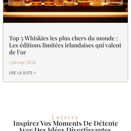
Top 5 Whiskies les plus chers du monde :
Les éditions limitées irlandaises qui valent
de l’or
1 janvier 2024
LIRE LA SUITE »
Loisirs
Inspirez Vos Moments De Détente
Avec Des Idées Divertissantes.