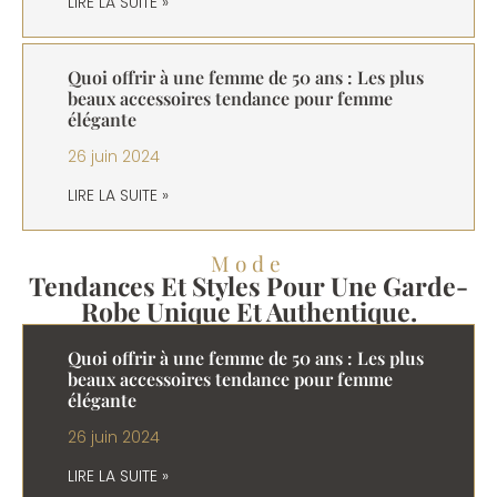
LIRE LA SUITE »
Quoi offrir à une femme de 50 ans : Les plus
beaux accessoires tendance pour femme
élégante
26 juin 2024
LIRE LA SUITE »
Mode
Tendances Et Styles Pour Une Garde-
Robe Unique Et Authentique.
Quoi offrir à une femme de 50 ans : Les plus
beaux accessoires tendance pour femme
élégante
26 juin 2024
LIRE LA SUITE »