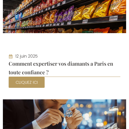
12 juin 2025
Comment expertiser vos diamants a Paris en
toute confiance ?
CLIQUEZ ICI